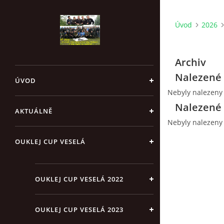
Úvod
2026
Archiv
Nalezené 
ÚVOD
Nebyly nalezeny
Nalezené 
AKTUÁLNĚ
Nebyly nalezeny
OUKLEJ CUP VESELÁ
OUKLEJ CUP VESELÁ 2022
OUKLEJ CUP VESELÁ 2023