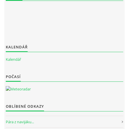
KALENDÁŘ
Kalendář
POČASÍ
OBLÍBENÉ ODKAZY
Pára z navijáku...