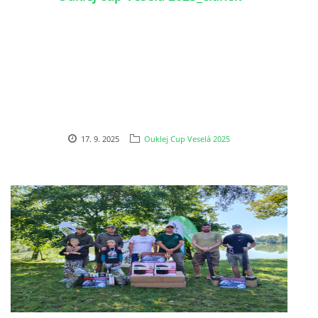
ouklejteam@seznam.cz
© 2026 eStránky.cz
17. 9. 2025
Ouklej Cup Veselá 2025