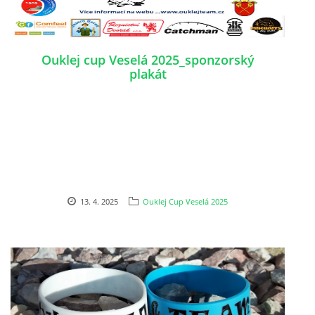
Ouklej cup Veselá 2025_sponzorský
plakát
13. 4. 2025
Ouklej Cup Veselá 2025