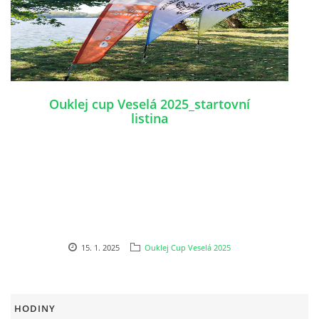
Ouklej cup Veselá 2025_startovní
listina
15. 1. 2025
Ouklej Cup Veselá 2025
HODINY