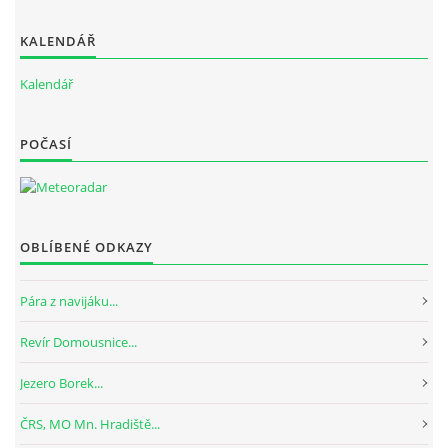
KALENDÁŘ
Kalendář
POČASÍ
OBLÍBENÉ ODKAZY
Pára z navijáku...
Revír Domousnice...
Jezero Borek...
ČRS, MO Mn. Hradiště...