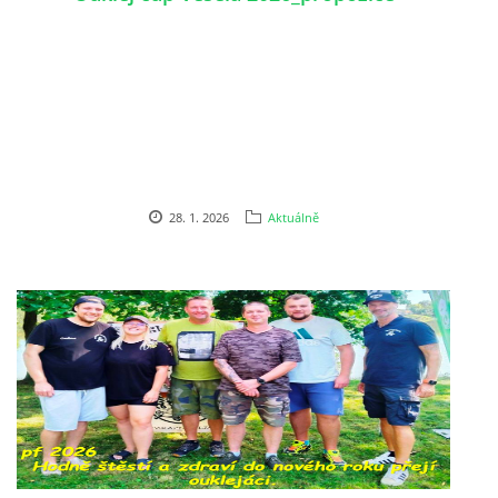
ouklejteam@seznam.cz
© 2026 eStránky.cz
28. 1. 2026
Aktuálně