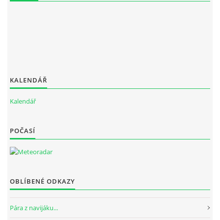
KALENDÁŘ
Kalendář
POČASÍ
OBLÍBENÉ ODKAZY
Pára z navijáku...