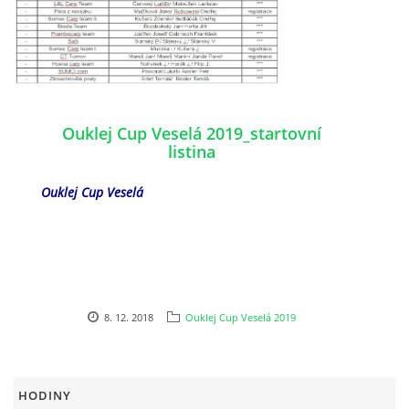
Ouklej Cup Veselá 2019_startovní
listina
Ouklej Cup Veselá
8. 12. 2018
Ouklej Cup Veselá 2019
HODINY