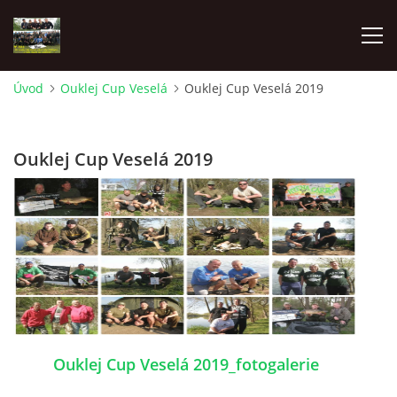
Úvod
Ouklej Cup Veselá
Ouklej Cup Veselá 2019
ÚVOD
Ouklej Cup Veselá 2019
AKTUÁLNĚ
OUKLEJ CUP VESELÁ
OUKLEJ CUP VESELÁ 2022
OUKLEJ CUP VESELÁ 2023
Ouklej Cup Veselá 2019_fotogalerie
OUKLEJ CUP VESELÁ 2024