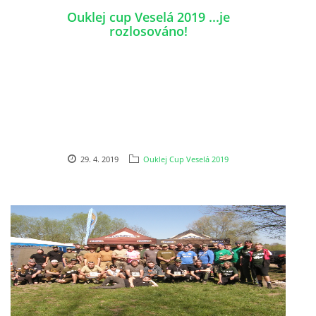
Ouklej cup Veselá 2019 ...je
rozlosováno!
29. 4. 2019
Ouklej Cup Veselá 2019