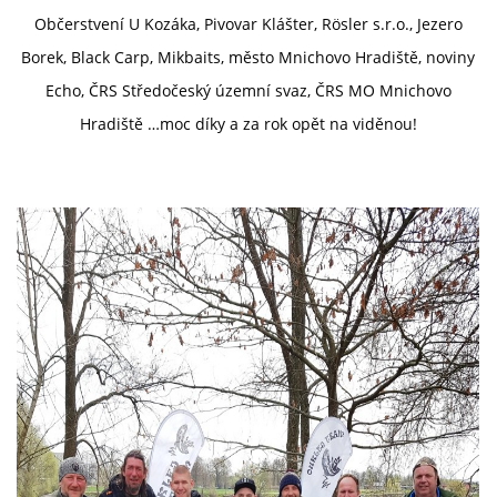
Občerstvení U Kozáka, Pivovar Klášter, Rösler s.r.o., Jezero
Borek, Black Carp, Mikbaits, město Mnichovo Hradiště, noviny
Echo, ČRS Středočeský územní svaz, ČRS MO Mnichovo
Hradiště …moc díky a za rok opět na viděnou!