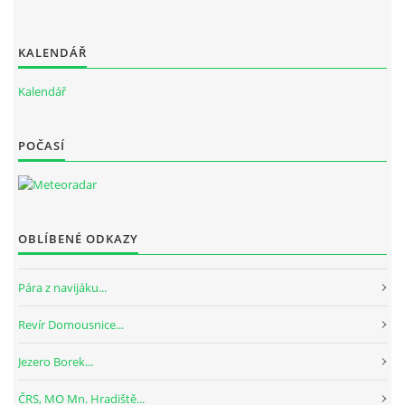
KALENDÁŘ
Kalendář
POČASÍ
OBLÍBENÉ ODKAZY
Pára z navijáku...
Revír Domousnice...
Jezero Borek...
ČRS, MO Mn. Hradiště...