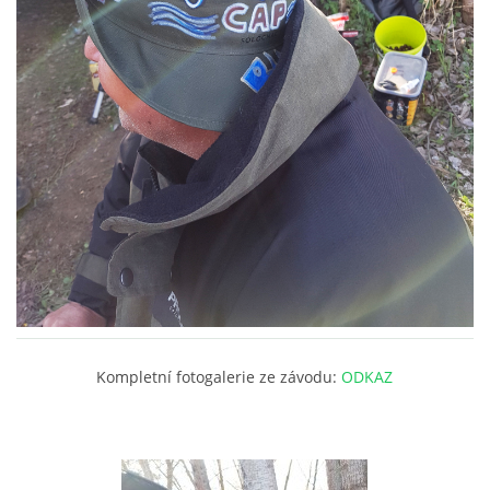
OUKLEJ CUP VESELÁ 2025
ARCHIV
ARCHIV 2019
PF´
FOTOGALERIE
Kompletní fotogalerie ze závodu:
ODKAZ