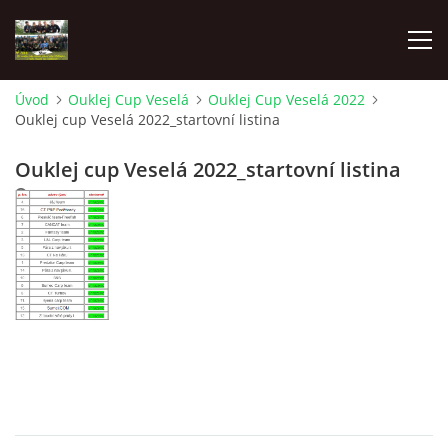
Úvod
Ouklej Cup Veselá
Ouklej Cup Veselá 2022
Ouklej cup Veselá 2022_startovní listina
ÚVOD
Ouklej cup Veselá 2022_startovní listina
AKTUÁLNĚ
1. 1. 2022
OUKLEJ CUP VESELÁ
OUKLEJ CUP VESELÁ 2022
OUKLEJ CUP VESELÁ 2023
OUKLEJ CUP VESELÁ 2024