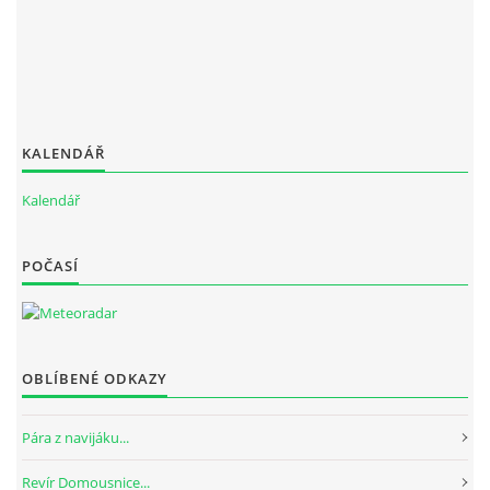
KALENDÁŘ
Kalendář
POČASÍ
OBLÍBENÉ ODKAZY
Pára z navijáku...
Revír Domousnice...