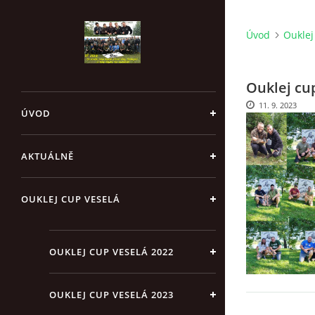
Úvod
Ouklej
Ouklej cu
11. 9. 2023
ÚVOD
AKTUÁLNĚ
OUKLEJ CUP VESELÁ
OUKLEJ CUP VESELÁ 2022
OUKLEJ CUP VESELÁ 2023