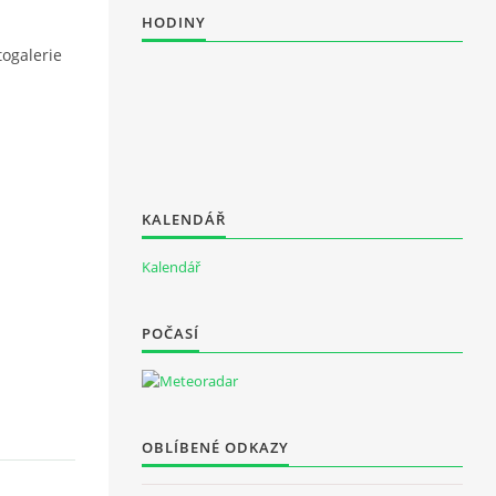
HODINY
togalerie
KALENDÁŘ
Kalendář
POČASÍ
OBLÍBENÉ ODKAZY