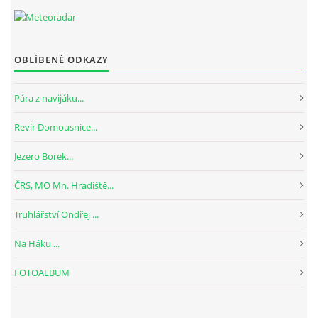
OBLÍBENÉ ODKAZY
Pára z navijáku...
Revír Domousnice...
Jezero Borek...
ČRS, MO Mn. Hradiště...
Truhlářství Ondřej ...
Na Háku ...
FOTOALBUM