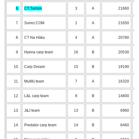
6.
CT Turnov
3
A
21660
7.
Sumci.COM
1
A
21650
8.
CT Na Háku
4
A
20780
9.
Hyena carp team
16
B
20530
10.
Carp Dream
15
B
19190
11.
MuMü team
7
A
16320
12.
L&L carp team
9
B
14800
13.
J&J team
13
B
6960
14.
Predator carp team
14
B
6460