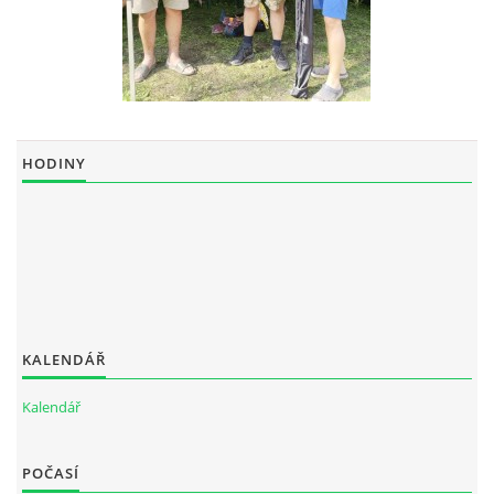
HODINY
KALENDÁŘ
Kalendář
POČASÍ