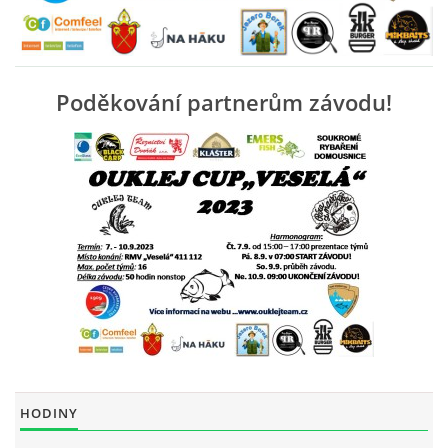
OUKLEJ CUP VESELÁ 2025
Poděkování partnerům závodu!
ARCHIV
ARCHIV 2019
PF´
FOTOGALERIE
HODINY