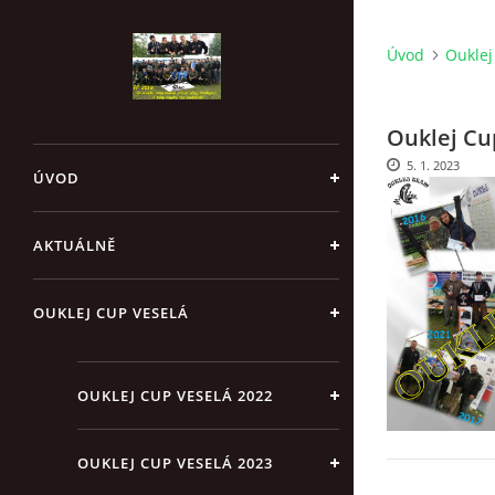
Úvod
Ouklej
Ouklej Cu
5. 1. 2023
ÚVOD
AKTUÁLNĚ
OUKLEJ CUP VESELÁ
OUKLEJ CUP VESELÁ 2022
OUKLEJ CUP VESELÁ 2023