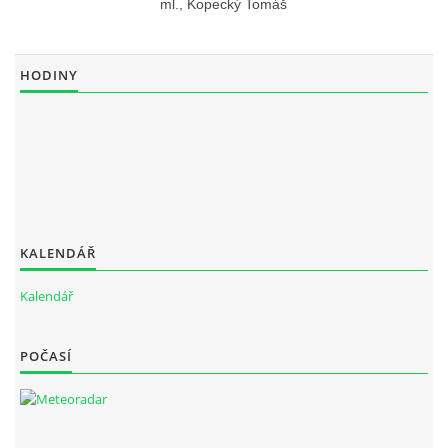
ml., Kopecký Tomáš
HODINY
KALENDÁŘ
Kalendář
POČASÍ