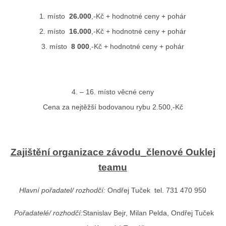
1. místo
26.000
,-Kč + hodnotné ceny + pohár
2. místo
16.000
,-Kč + hodnotné ceny + pohár
3. místo
8 000
,-Kč + hodnotné ceny + pohár
4. – 16. místo věcné ceny
Cena za nejtěžší bodovanou rybu 2.500,-Kč
Zajištění organizace závodu_členové Ouklej
teamu
Hlavní pořadatel/ rozhodčí:
Ondřej Tuček tel. 731 470 950
Pořadatelé/ rozhodčí:
Stanislav Bejr, Milan Pelda, Ondřej Tuček