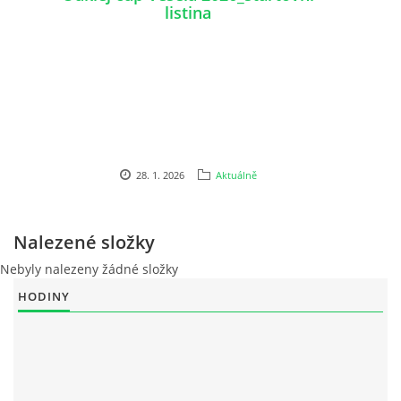
listina
ouklejteam@seznam.cz
© 2026 eStránky.cz
28. 1. 2026
Aktuálně
Nalezené složky
Nebyly nalezeny žádné složky
HODINY