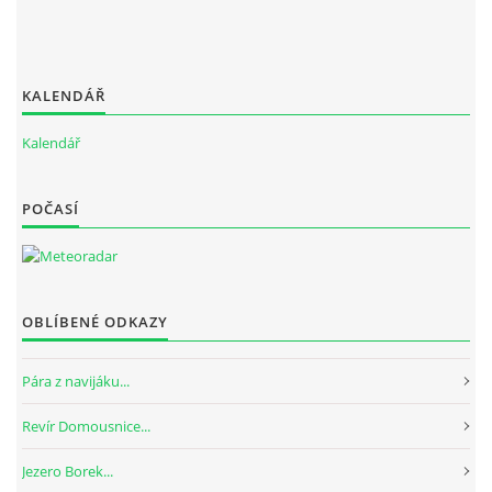
KALENDÁŘ
Kalendář
POČASÍ
OBLÍBENÉ ODKAZY
Pára z navijáku...
Revír Domousnice...
Jezero Borek...